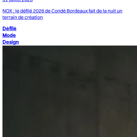
NOX : le défilé 2026 de Condé Bordeaux fait de la nuit un
terrain de création
Défilé
Mode
Design