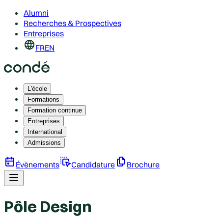
Alumni
Recherches & Prospectives
Entreprises
FR
EN
L'école
Formations
Formation continue
Entreprises
International
Admissions
Évènements
Candidature
Brochure
Pôle Design