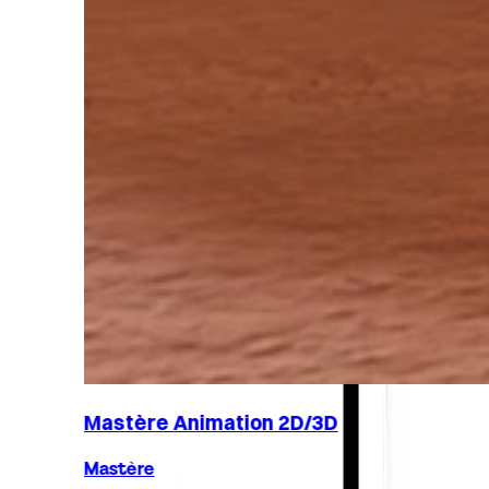
Mastère Animation 2D/3D
Mastère