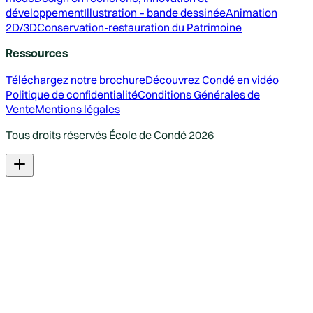
développement
Illustration – bande dessinée
Animation
2D/3D
Conservation-restauration du Patrimoine
Ressources
Téléchargez notre brochure
Découvrez Condé en vidéo
Politique de confidentialité
Conditions Générales de
Vente
Mentions légales
Tous droits réservés École de Condé
2026