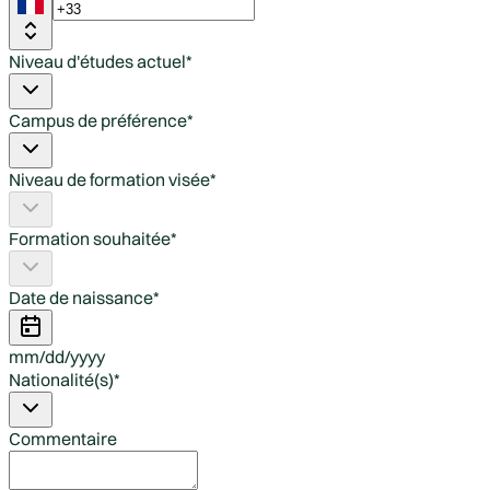
Niveau d'études actuel
*
Campus de préférence
*
Niveau de formation visée
*
Formation souhaitée
*
Date de naissance
*
mm
/
dd
/
yyyy
Nationalité(s)
*
Commentaire