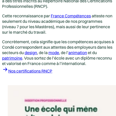
à des titres inscrits au Répertoire National des Certifications
Professionnelles (RNCP).
Cette reconnaissance par
France Compétences
atteste non
seulement du niveau académique de nos programmes
(niveau 7 pour les Mastères), mais aussi de leur pertinence
sur le marché du travail.
Concrètement, cela signifie que les compétences acquises à
Condé correspondent aux attentes des employeurs dans les
secteurs du
design
, de la
mode
, de l’
animation
et du
patrimoine
. Vous sortez de l’école avec un diplôme reconnu
et valorisé en France comme à l’international.
Nos certifications RNCP