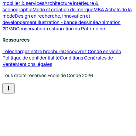
mobilier & services
Architecture intérieure &
scénographie
Mode et création de marque
MBA Achats de la
mode
Design en recherche, innovation et
développement
Illustration – bande dessinée
Animation
2D/3D
Conservation-restauration du Patrimoine
Ressources
Téléchargez notre brochure
Découvrez Condé en vidéo
Politique de confidentialité
Conditions Générales de
Vente
Mentions légales
Tous droits réservés École de Condé
2026