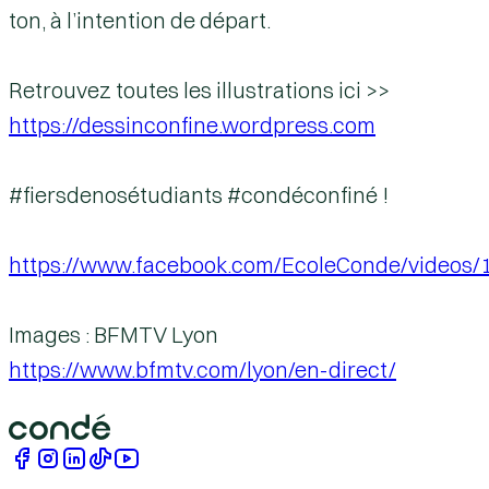
ton, à l’intention de départ.
Retrouvez toutes les illustrations ici >>
https://dessinconfine.wordpress.com
#fiersdenosétudiants #condéconfiné !
https://www.facebook.com/EcoleConde/video
Images : BFMTV Lyon
https://www.bfmtv.com/lyon/en-direct/