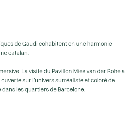
saïques de Gaudi cohabitent en une harmonie
me catalan.
ersive. La visite du
Pavillon Mies van der Rohe
a
 ouverte sur l’univers surréaliste et coloré de
e dans les quartiers de Barcelone.