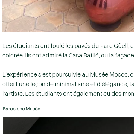
Les étudiants ont foulé les pavés du
Parc Güell
, 
colorée. Ils ont admiré
la Casa Batlló
, où la faça
L’expérience s’est poursuivie au
Musée Mocco
, 
offert une leçon de minimalisme et d’élégance, t
l’artiste. Les étudiants ont également eu des mom