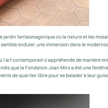
ce jardin fantasmagorique où la nature et les mo
de semble onduler, une immersion dans le modernis
où l’art contemporain s’appréhende de manière imm
andis que la
Fondation Joan Miro
a été une fenêtre
ents de quartier libre pour se balader à leur guis
Barcelone Musée