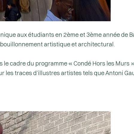
 unique aux étudiants en 2ème et 3ème année de Ba
 bouillonnement artistique et architectural.
ns le cadre du programme «
Condé Hors les Murs
»
r les traces d’illustres artistes tels que Antoni G