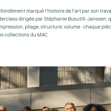
ofondément marqué l'histoire de l'art par son trava
erclass dirigée par Stéphanie Busuttil-Janssen, qu
mpression, pliage, structure, volume : chaque pi
s collections du MAC.