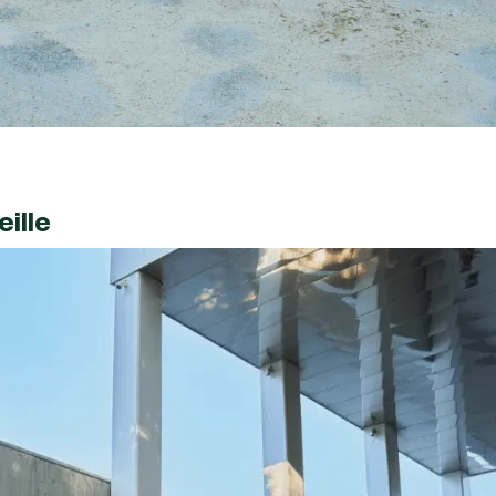
eille