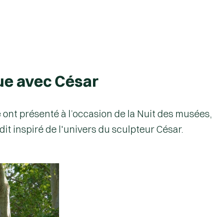
gue avec César
 ont présenté à l’occasion de la Nuit des musées,
it inspiré de l'univers du sculpteur César.