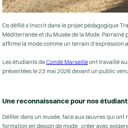
Ce défilé s'inscrit dans le projet pédagogique Tr
Méditerranée et du Musée de la Mode. Parrainé p
affirme la mode comme un terrain d'expression artis
Les étudiants de
Condé Marseille
ont travaillé a
présentées le 23 mai 2026 devant un public ven
Une reconnaissance pour nos étudiant
Défiler dans un musée, face aux œuvres qui ont n
formation en design de mode : créer avec exigence,