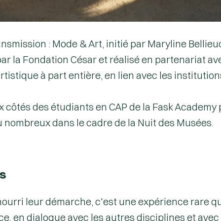
ansmission : Mode & Art, initié par Maryline Belli
ar la Fondation César et réalisé en partenariat 
tique à part entière, en lien avec les institutions 
ux côtés des étudiants en CAP de la Fask Academy p
u nombreux dans le cadre de la Nuit des Musées.
s
ourri leur démarche, c'est une expérience rare qu
 en dialogue avec les autres disciplines et avec l'