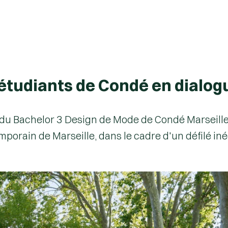
s étudiants de Condé en dialo
s du Bachelor 3 Design de Mode de Condé Marseille
porain de Marseille, dans le cadre d'un défilé inéd