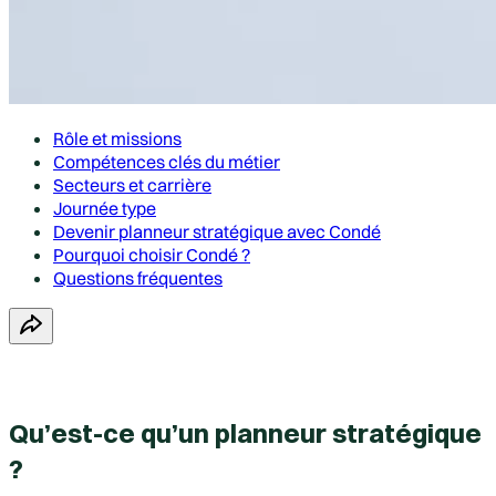
Rôle et missions
Compétences clés du métier
Secteurs et carrière
Journée type
Devenir planneur stratégique avec Condé
Pourquoi choisir Condé ?
Questions fréquentes
Qu’est-ce qu’un planneur stratégique
?