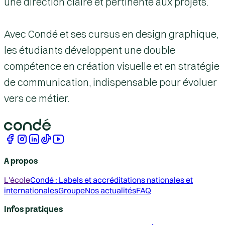
une direction claire et pertinente aux projets.
Avec Condé et ses cursus en
design graphique
,
les étudiants développent une double
compétence en
création visuelle
et en
stratégie
de communication
, indispensable pour évoluer
vers ce métier.
A propos
L'école
Condé : Labels et accréditations nationales et
internationales
Groupe
Nos actualités
FAQ
Infos pratiques