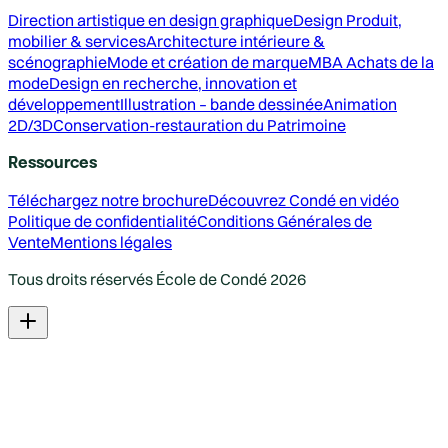
Direction artistique en design graphique
Design Produit,
mobilier & services
Architecture intérieure &
scénographie
Mode et création de marque
MBA Achats de la
mode
Design en recherche, innovation et
développement
Illustration – bande dessinée
Animation
2D/3D
Conservation-restauration du Patrimoine
Ressources
Téléchargez notre brochure
Découvrez Condé en vidéo
Politique de confidentialité
Conditions Générales de
Vente
Mentions légales
Tous droits réservés École de Condé
2026