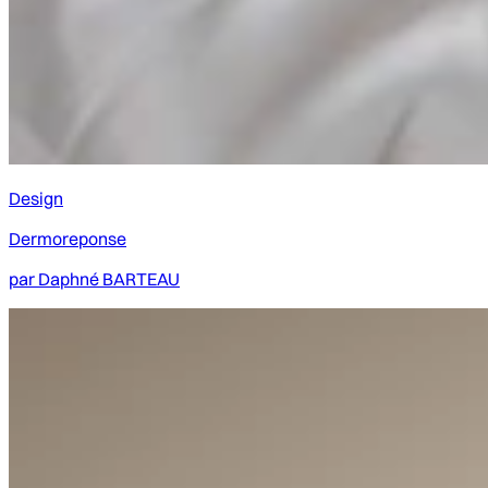
Design
Dermoreponse
par
Daphné BARTEAU