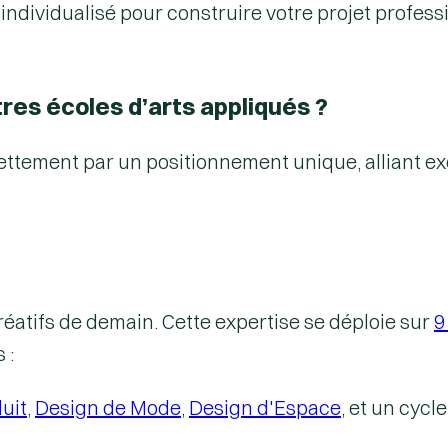
dividualisé pour construire votre projet profess
es écoles d’arts appliqués ?
nettement par un positionnement unique, alliant e
réatifs de demain. Cette expertise se déploie sur
9
 :
uit
,
Design de Mode
,
Design d'Espace
, et un cycl