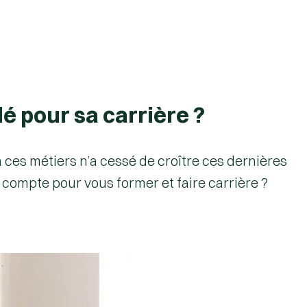
é pour sa carrière ?
à ces métiers n’a cessé de croître ces dernières
n compte pour vous former et faire carrière ?