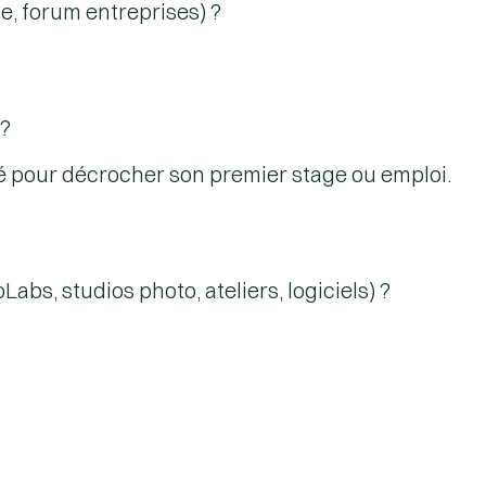
e, forum entreprises) ?
 ?
lé pour décrocher son premier stage ou emploi.
bs, studios photo, ateliers, logiciels) ?