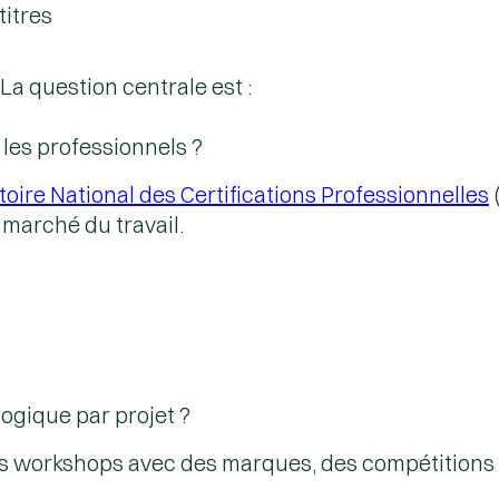
titres
a question centrale est :
 les professionnels ?
oire National des Certifications Professionnelles
marché du travail.
gogique
par projet ?
des workshops avec des marques, des compétitions