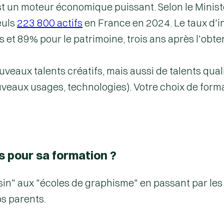
'est un moteur économique puissant.
Selon le Minist
euls
223 800 actifs
en France
en 2024. Le taux d'i
es et 89% pour le patrimoine, trois ans après l'obt
veaux talents créatifs, mais aussi de talents
qual
aux usages, technologies). Votre choix de format
s pour sa formation ?
sin" aux "écoles de graphisme" en passant par les u
os parents.