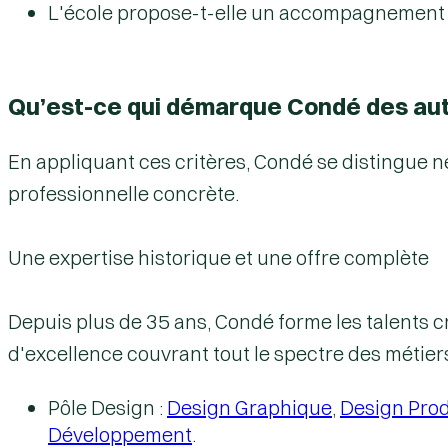
L'école propose-t-elle un accompagnement in
Qu’est-ce qui démarque Condé des autr
En appliquant ces critères, Condé se distingue 
professionnelle concrète.
Une expertise historique et une offre complète
Depuis plus de 35 ans, Condé forme les talents c
d'excellence couvrant tout le spectre des métiers
Pôle Design
:
Design Graphique
,
Design Prod
Développement
.