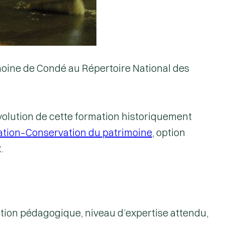
imoine de Condé au
Répertoire National des
évolution de cette formation historiquement
ation–Conservation du patrimoine
, option
.
ation pédagogique, niveau d’expertise attendu,