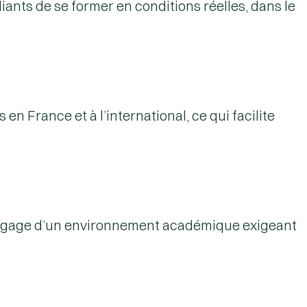
diants de se former en
conditions réelles
, dans le
 en France et à l’international, ce qui facilite
 et gage d’un environnement académique exigeant