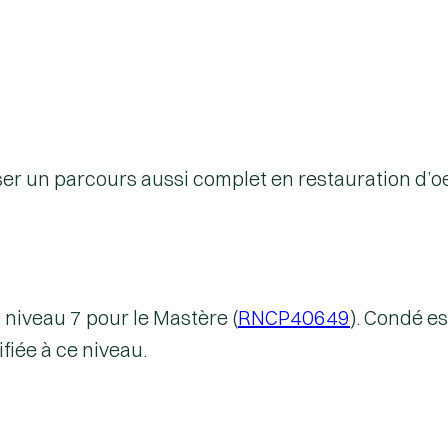
er un parcours aussi complet en restauration d’oeu
P
niveau 7
pour le Mastère (
RNCP40649
). Condé es
fiée à ce niveau.