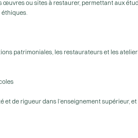
 œuvres ou sites à restaurer, permettant aux étu
 éthiques.
ions patrimoniales, les restaurateurs et les ateliers
coles
ité et de rigueur dans l’enseignement supérieur,