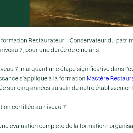
a formation Restaurateur – Conservateur du patr
niveau 7
, pour une durée de cinq ans.
niveau 7
, marquant une étape significative dans l’
ssance s’applique à la formation
Mastère Restaur
ée sur cinq années au sein de notre établissement
ion certifiée au niveau 7
ne évaluation complète de la formation : organis