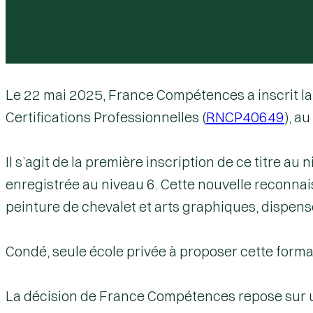
Le 22 mai 2025, France Compétences a inscrit l
Certifications Professionnelles
(
RNCP40649
), au
Il s’agit de la
première inscription de ce titre au 
enregistrée au niveau 6. Cette nouvelle reconnai
peinture de chevalet et arts graphiques, dispens
Condé, seule école privée à proposer cette format
La décision de
France Compétences
repose sur u