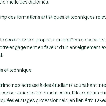
ssionnelle des diplômés.
p des formations artistiques et techniques relevan
le école privée à proposer un diplôme en conserv
otre engagement en faveur d’un enseignement exig
l.
es et technique
trimoine
s’adresse à des étudiants souhaitant inte
 conservation et de transmission. Elle s’appuie s
uées et stages professionnels, en lien étroit avec 