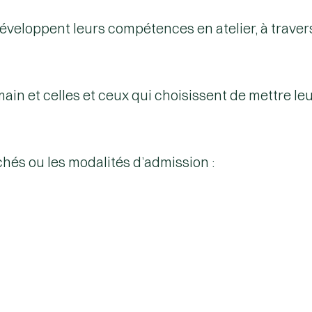
 développent leurs compétences
en atelier
, à trave
n et celles et ceux qui choisissent de mettre leur
hés ou les modalités d’admission :