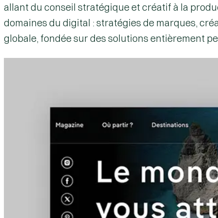
allant du
conseil stratégique et créatif à la prod
domaines du digital : stratégies de marques, cr
globale
, fondée sur des solutions entièrement per