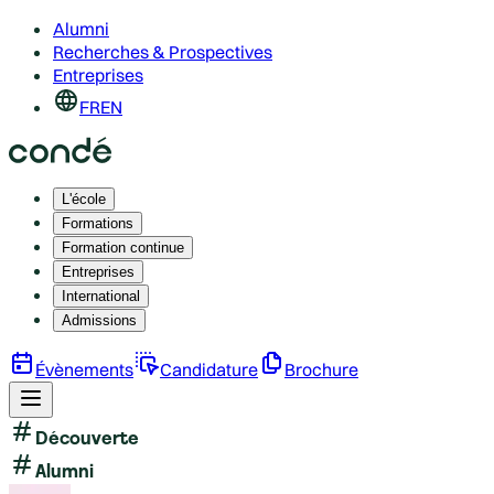
Alumni
Recherches & Prospectives
Entreprises
FR
EN
L'école
Formations
Formation continue
Entreprises
International
Admissions
Évènements
Candidature
Brochure
Découverte
Alumni