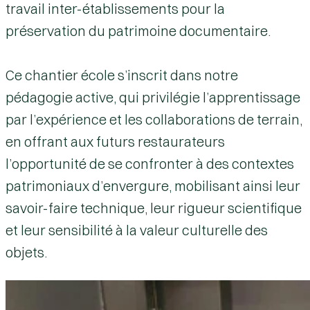
travail inter-établissements pour la
préservation du patrimoine documentaire.
Ce chantier école s’inscrit dans notre
pédagogie active, qui privilégie l’
apprentissage
par l’expérience
et les collaborations de
terrain
,
en offrant aux futurs restaurateurs
l’opportunité de se confronter à des contextes
patrimoniaux d’envergure, mobilisant ainsi leur
savoir-faire technique, leur rigueur scientifique
et leur sensibilité à la valeur culturelle des
objets.