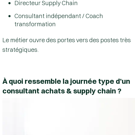
Directeur Supply Chain
Consultant indépendant / Coach
transformation
Le métier ouvre des portes vers des postes très
stratégiques.
À quoi ressemble la journée type d’un
consultant achats & supply chain ?