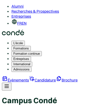
Alumni
Recherches & Prospectives
Entreprises
FR
EN
L'école
Formations
Formation continue
Entreprises
International
Admissions
Évènements
Candidature
Brochure
Campus Condé