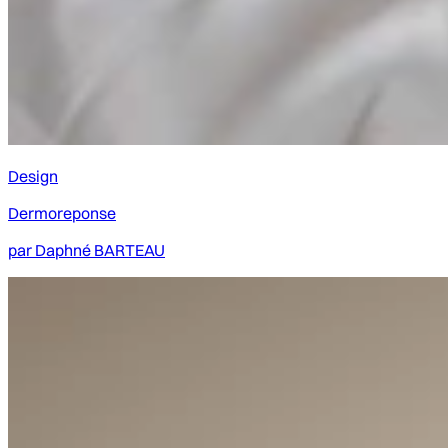
Design
Dermoreponse
par
Daphné BARTEAU