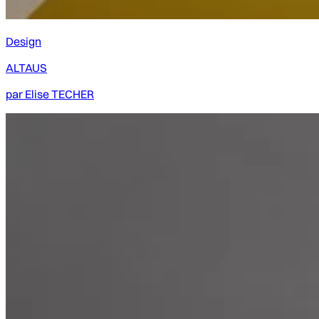
Design
ALTAUS
par
Elise TECHER