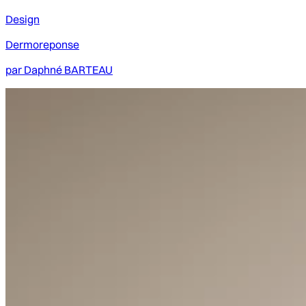
Design
Dermoreponse
par
Daphné BARTEAU