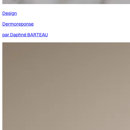
Design
Dermoreponse
par
Daphné BARTEAU